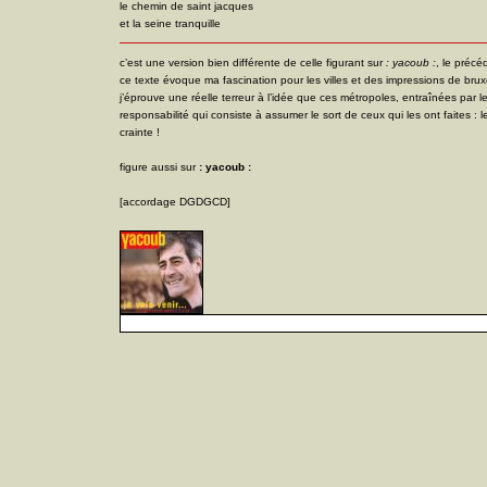
le chemin de saint jacques
et la seine tranquille
c’est une version bien différente de celle figurant sur
: yacoub :
, le précé
ce texte évoque ma fascination pour les villes et des impressions de bruxel
j’éprouve une réelle terreur à l’idée que ces métropoles, entraînées par le
responsabilité qui consiste à assumer le sort de ceux qui les ont faites : l
crainte !
figure aussi sur
: yacoub :
[accordage DGDGCD]